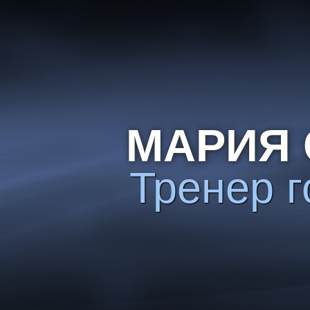
МАРИЯ 
Тренер г