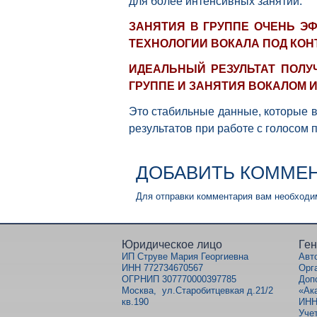
для более интенсивных занятий.
ЗАНЯТИЯ В ГРУППЕ ОЧЕНЬ 
ТЕХНОЛОГИИ ВОКАЛА ПОД КОН
ИДЕАЛЬНЫЙ РЕЗУЛЬТАТ ПОЛУ
ГРУППЕ И ЗАНЯТИЯ ВОКАЛОМ
Это стабильные данные, которые в
результатов при работе с голосом 
ДОБАВИТЬ КОММЕ
Для отправки комментария вам необход
Юридическое лицо
Ген
ИП Струве Мария Георгиевна
Авт
ИНН 772734670567
Орг
ОГРНИП 307770000397785
Доп
Москва, ул.Старобитцевкая д.21/2
«Ак
кв.190
ИНН
Уче