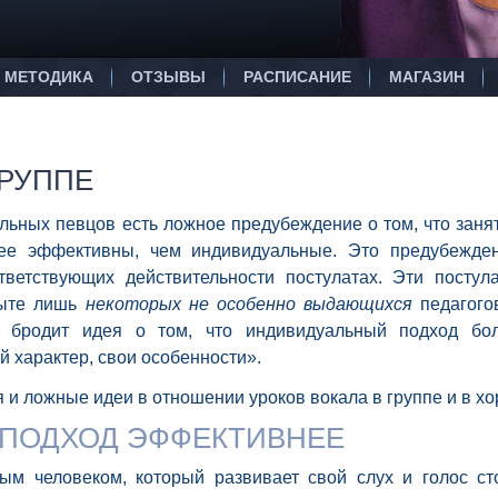
МЕТОДИКА
ОТЗЫВЫ
РАСПИСАНИЕ
МАГАЗИН
ГРУППЕ
льных певцов есть ложное предубеждение о том, что заня
ее эффективны, чем индивидуальные. Это предубежде
ветствующих действительности постулатах. Эти постул
пыте лишь
некоторых не особенно выдающихся
педагого
е бродит идея о том, что индивидуальный подход бо
ой характер, свои особенности».
и ложные идеи в отношении уроков вокала в группе и в хо
ПОДХОД ЭФФЕКТИВНЕЕ
ым человеком, который развивает свой слух и голос ст