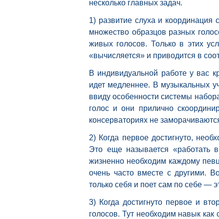
несколько главных задач.
1) развитие слуха и координация 
множество образцов разных голос
живых голосов. Только в этих ус
«вычисляется» и приводится в соо
В индивидуальной работе у вас кр
идет медленнее. В музыкальных у
ввиду особенности системы набора
голос и они прилично скоордини
консерваториях не заморачиваютс
2) Когда первое достигнуто, необ
Это еще называется «работать в
жизненно необходим каждому певцу
очень часто вместе с другими. В
только себя и поет сам по себе — э
3) Когда достигнуто первое и вт
голосов. Тут необходим навык как