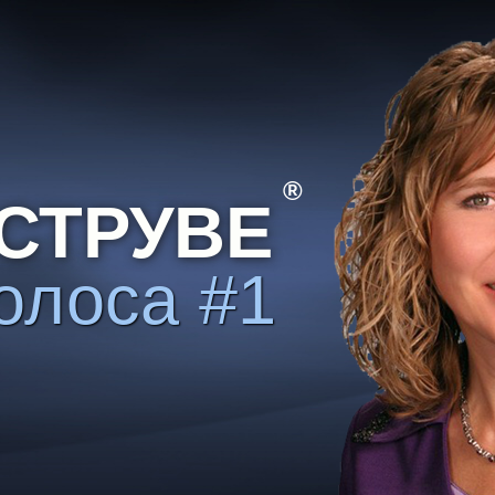
®
СТРУВЕ
олоса #1