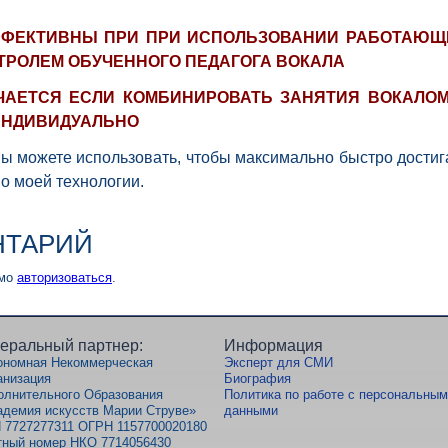
ЭФФЕКТИВНЫ ПРИ ПРИ ИСПОЛЬЗОВАНИИ РАБОТАЮЩ
ТРОЛЕМ ОБУЧЕННОГО ПЕДАГОГА ВОКАЛА
ЧАЕТСЯ ЕСЛИ КОМБИНИРОВАТЬ ЗАНЯТИЯ ВОКАЛОМ
 ИНДИВИДУАЛЬНО
ы можете использовать, чтобы максимально быстро достиг
по моей технологии.
НТАРИЙ
имо
авторизоваться
.
еральный партнер:
Информация
ономная Некоммерческая
Эксперт для СМИ
анизация
Биография
олнительного Образования
Политика по работе с персональны
адемия искусств Марии Струве»
данными
 7727277311 ОГРН 1157700020180
тный номер НКО 7714056430