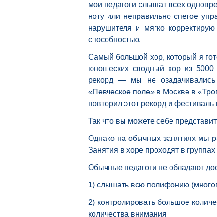
мои педагоги слышат всех одновр
ноту или неправильно спетое упр
нарушителя и мягко корректирую
способностью.
Самый большой хор, который я гот
юношеских сводный хор из 5000 
рекорд — мы не озадачивались
«Певческое поле» в Москве в «Тро
повторил этот рекорд и фестиваль 
Так что вы можете себе представит
Однако на обычных занятиях мы р
Занятия в хоре проходят в группах 
Обычные педагоги не обладают до
1) слышать всю полифонию (многог
2) контролировать большое количе
количества внимания