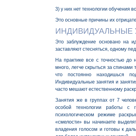
3) у них нет технологии обучения в
Это основные причины их отрицате
ИНДИВИДУАЛЬНЫЕ У
Это заблуждение основано на ид
заставляют стесняться, одному пед
На практике все с точностью до 
много, легче скрыться за спинами
что постоянно находишься по
Индивидуальные занятия и заняти
часто мешают естественному раск
Занятия же в группах от 7 челов
особой технологии работы с 
психологическом режиме раскр
«смелости» вы начинаете выделят
владения голосом и готовы к дал