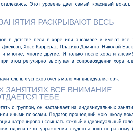
 отвлекаясь. Этот уровень дает самый красивый вокал, 
ЗАНЯТИЯ РАСКРЫВАЮТ ВЕСЬ
ов в детстве пели в хоре или ансамбле и имеют все 
 Джексон, Хосе Каррерас, Пласидо Доминго, Николай Баск
 и многие, многие другие. И только после хора и ансам
 при этом регулярно выступая в сопровождении хора ил
начительных успехов очень мало «индивидуалистов».
Х ЗАНЯТИЯХ ВСЕ ВНИМАНИЕ
ОТДАЕТСЯ ТЕБЕ
тать с группой, он настаивает на индивидуальных заняти
 или иными плюсами. Педагог, прошедший мою школу вок
ации натренирован слышать каждый индивидуальный голо
няя одни и те же упражнения, студенты поют по разному. 