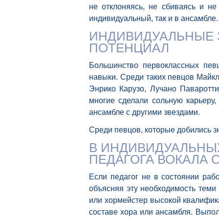
не отклоняясь, не сбиваясь и не
индивидуальный, так и в ансамбле.
ИНДИВИДУАЛЬНЫЕ 
ПОТЕНЦИАЛ
Большинство первоклассных певц
навыки. Среди таких певцов Майкл
Энрико Карузо, Лучано Паваротти
многие сделали сольную карьеру,
ансамбле с другими звездами.
Среди певцов, которые добились з
В ИНДИВИДУАЛЬНЫ
ПЕДАГОГА ВОКАЛА 
Если педагог не в состоянии рабо
объясняя эту необходимость теми
или хормейстер высокой квалифик
составе хора или ансамбля. Выпол