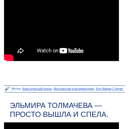
Метки:
Классический вокал
,
Московская консерватория
,
Хор Марии Струве
ЭЛЬМИРА ТОЛМАЧЕВА —
ПРОСТО ВЫШЛА И СПЕЛА.