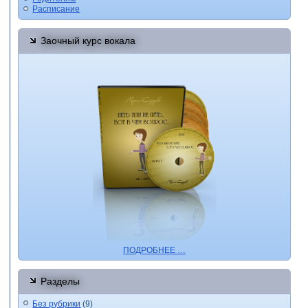
Расписание
Заочный курс вокала
ПОДРОБНЕЕ …
Разделы
Без рубрики
(9)