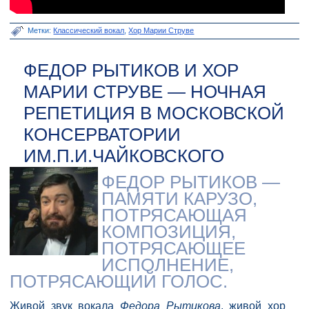
Метки:
Классический вокал
,
Хор Марии Струве
ФЕДОР РЫТИКОВ И ХОР
МАРИИ СТРУВЕ — НОЧНАЯ
РЕПЕТИЦИЯ В МОСКОВСКОЙ
КОНСЕРВАТОРИИ
ИМ.П.И.ЧАЙКОВСКОГО
ФЕДОР РЫТИКОВ —
ПАМЯТИ КАРУЗО,
ПОТРЯСАЮЩАЯ
КОМПОЗИЦИЯ,
ПОТРЯСАЮЩЕЕ
ИСПОЛНЕНИЕ,
ПОТРЯСАЮЩИЙ ГОЛОС.
Живой звук вокала
Федора Рытикова
, живой хор