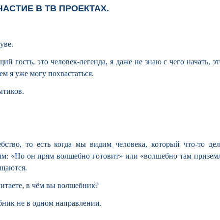
ЧАСТИЕ В ТВ ПРОЕКТАХ.
уве.
ий гость, это человек-легенда, я даже не знаю с чего начать, эт
чем я уже могу похвастаться.
ытиков.
ебство, то есть когда мы видим человека, который что-то дел
им: «Но он прям волшебно готовит» или «волшебно там призем
ищаются.
читаете, в чём вы волшебник?
ебник не в одном направлении.