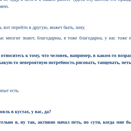
имею.
, вот перейти в другую, может быть, зону.
вас многие знают, благодарны, я тоже благодарна, у нас тоже е
 относитесь к тому, что человек, например, в каком-то возрас
т какую-то невероятную потребность рисовать, танцевать, петь,
опыт есть.
ояль в кустах, у вас, да?
тельно я, ну так, активно начал петь, по сути, когда мне б