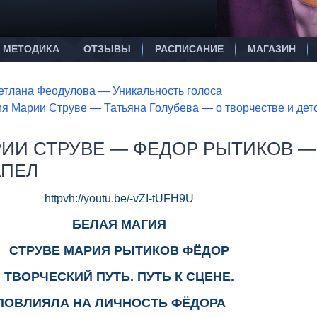
МЕТОДИКА
ОТЗЫВЫ
РАСПИСАНИЕ
МАГАЗИН
етлана Феодулова — Уникальность голоса
ия Марии Струве — Татьяна Голубева — о творчестве и дет
РИИ СТРУВЕ — ФЕДОР РЫТИКОВ —
АПЕЛ
httpvh://youtu.be/-vZI-tUFH9U
БЕЛАЯ МАГИЯ
СТРУВЕ МАРИЯ РЫТИКОВ ФЁДОР
ТВОРЧЕСКИЙ ПУТЬ. ПУТЬ К СЦЕНЕ.
 ПОВЛИЯЛА НА ЛИЧНОСТЬ ФЁДОРА