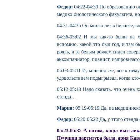
Федор:
04:22-04:30 По образованию о
медико-биологического факультета, но
04:31-04:35 Он много лет в бизнесе, 
04:36-05:02 И мы как-то были на 
вспомню, какой это был год, и там б
рояль, и за белым роялем сидел сов
аккомпаниатор, пианист, импровизато
05:03-05:11 И, конечно же, все к нем
удовольствием подыгрывал, когда кто-т
05:12-05:18 Надо сказать, что очень 
стенда…
Мария:
05:19-05:19 Да, на медицинс
Федор:
05:20-05:22 Да, у этого стенда
05:23-05:35 А потом, когда выставк
Пуччини партитура была, ария Кав