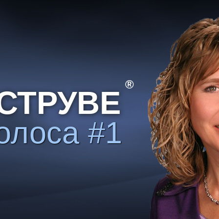
®
СТРУВЕ
олоса #1