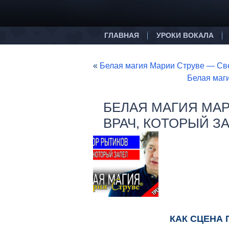
ГЛАВНАЯ
УРОКИ ВОКАЛА
«
Белая магия Марии Струве — Св
Белая маг
БЕЛАЯ МАГИЯ МА
ВРАЧ, КОТОРЫЙ З
КАК СЦЕНА