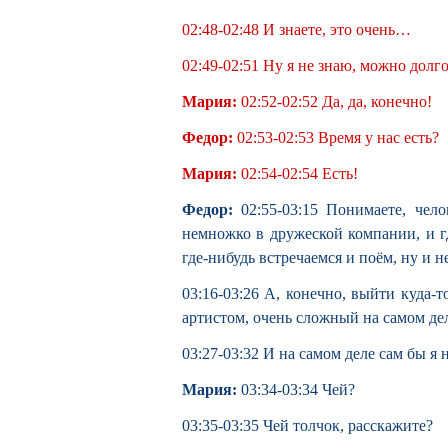
02:48-02:48 И знаете, это очень…
02:49-02:51 Ну я не знаю, можно долг
Мария:
02:52-02:52 Да, да, конечно!
Федор:
02:53-02:53 Время у нас есть?
Мария:
02:54-02:54 Есть!
Федор:
02:55-03:15 Понимаете, чело
немножко в дружеской компании, и где
где-нибудь встречаемся и поём, ну и н
03:16-03:26 А, конечно, выйти куда-то
артистом, очень сложный на самом дел
03:27-03:32 И на самом деле сам бы я н
Мария:
03:34-03:34 Чей?
03:35-03:35 Чей толчок, расскажите?