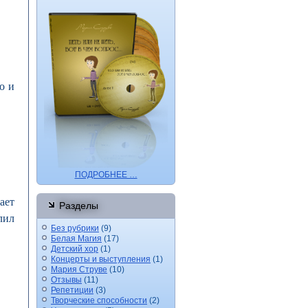
о и
ПОДРОБНЕЕ …
ает
Разделы
лил
Без рубрики
(9)
Белая Магия
(17)
Детский хор
(1)
Концерты и выступления
(1)
Мария Струве
(10)
Отзывы
(11)
Репетиции
(3)
Творческие способности
(2)