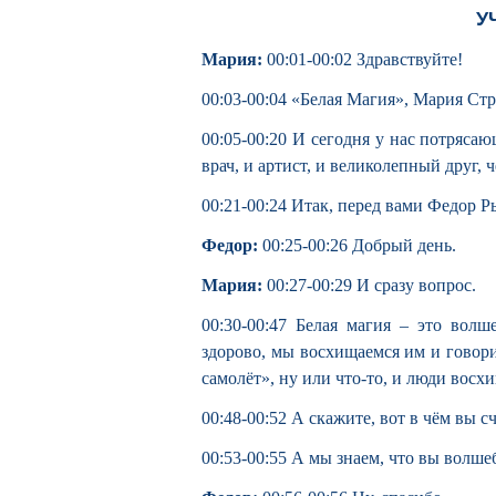
У
Мария:
00:01-00:02 Здравствуйте!
00:03-00:04 «Белая Магия», Мария Стр
00:05-00:20 И сегодня у нас потрясающ
врач, и артист, и великолепный друг, 
00:21-00:24 Итак, перед вами Федор Р
Федор:
00:25-00:26 Добрый день.
Мария:
00:27-00:29 И сразу вопрос.
00:30-00:47 Белая магия – это волш
здорово, мы восхищаемся им и говор
самолёт», ну или что-то, и люди восх
00:48-00:52 А скажите, вот в чём вы с
00:53-00:55 А мы знаем, что вы волш