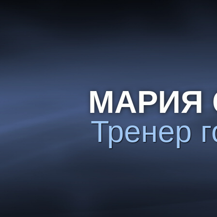
МАРИЯ 
Тренер г