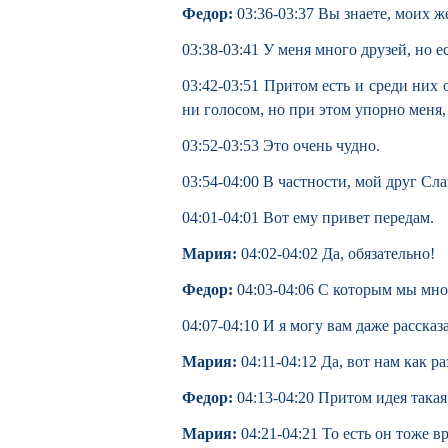
Федор:
03:36-03:37 Вы знаете, моих ж
03:38-03:41 У меня много друзей, но е
03:42-03:51 Притом есть и среди них
ни голосом, но при этом упорно меня,
03:52-03:53 Это очень чудно.
03:54-04:00 В частности, мой друг 
04:01-04:01 Вот ему привет передам.
Мария:
04:02-04:02 Да, обязательно!
Федор:
04:03-04:06 С которым мы мног
04:07-04:10 И я могу вам даже рассказ
Мария:
04:11-04:12 Да, вот нам как ра
Федор:
04:13-04:20 Притом идея така
Мария:
04:21-04:21 То есть он тоже в