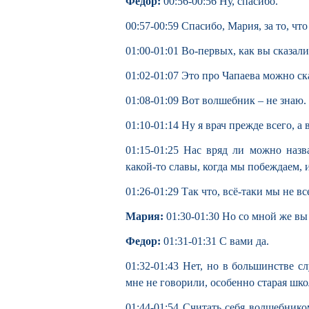
Федор:
00:56-00:56 Ну, спасибо.
00:57-00:59 Спасибо, Мария, за то, что
01:00-01:01 Во-первых, как вы сказали
01:02-01:07 Это про Чапаева можно ска
01:08-01:09 Вот волшебник – не знаю.
01:10-01:14 Ну я врач прежде всего, а
01:15-01:25 Нас вряд ли можно наз
какой-то славы, когда мы побеждаем, и
01:26-01:29 Так что, всё-таки мы не в
Мария:
01:30-01:30 Но со мной же вы
Федор:
01:31-01:31 С вами да.
01:32-01:43 Нет, но в большинстве с
мне не говорили, особенно старая школ
01:44-01:54 Считать себя волшебником