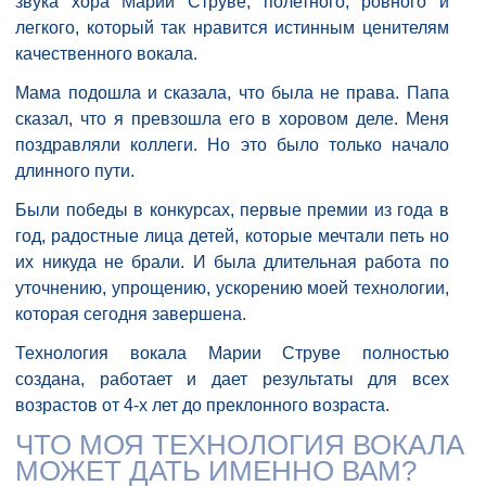
звука хора Марии Струве, полетного, ровного и
легкого, который так нравится истинным ценителям
качественного вокала.
Мама подошла и сказала, что была не права. Папа
сказал, что я превзошла его в хоровом деле. Меня
поздравляли коллеги. Но это было только начало
длинного пути.
Были победы в конкурсах, первые премии из года в
год, радостные лица детей, которые мечтали петь но
их никуда не брали. И была длительная работа по
уточнению, упрощению, ускорению моей технологии,
которая сегодня завершена.
Технология вокала Марии Струве полностью
создана, работает и дает результаты для всех
возрастов от 4-х лет до преклонного возраста.
ЧТО МОЯ ТЕХНОЛОГИЯ ВОКАЛА
МОЖЕТ ДАТЬ ИМЕННО ВАМ?