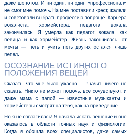
даже шепотом. И ни один, ни один «профессионал»
не смог мне помочь. На мне поставили крест, жалели
и советовали выбрать профессию попроще. Карьера
вокалиста, хормейстера, педагога вокала
закончилась. Я умерла как педагог вокала, как
певица и как хормейстер. Жизнь закончилась, от
мечты — петь и учить петь других остался лишь
пепел.
ОСОЗНАНИЕ ИСТИННОГО
ПОЛОЖЕНИЯ ВЕЩЕЙ
Сказать, что мне было ужасно — значит ничего не
сказать. Никто не может помочь, все сочувствуют, и
даже мама с папой — известные музыканты и
хормейстеры смотрят на тебя, как на приведение.
Но я не согласилась! Я начала искать решение и оно
оказалось в области точных наук и физиологии.
Когда я обошла всех специалистов, даже самых