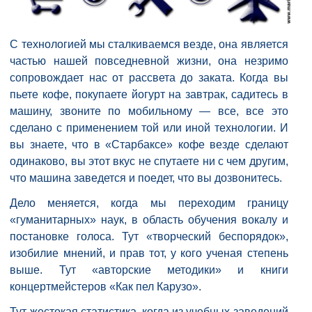
С технологией мы сталкиваемся везде, она является
частью нашей повседневной жизни, она незримо
сопровождает нас от рассвета до заката. Когда вы
пьете кофе, покупаете йогурт на завтрак, садитесь в
машину, звоните по мобильному — все, все это
сделано с применением той или иной технологии. И
вы знаете, что в «Старбаксе» кофе везде сделают
одинаково, вы этот вкус не спутаете ни с чем другим,
что машина заведется и поедет, что вы дозвонитесь.
Дело меняется, когда мы переходим границу
«гуманитарных» наук, в область обучения вокалу и
постановке голоса. Тут «творческий беспорядок»,
изобилие мнений, и прав тот, у кого ученая степень
выше. Тут «авторские методики» и книги
концертмейстеров «Как пел Карузо».
Тут жестокая статистика, когда из учебных заведений