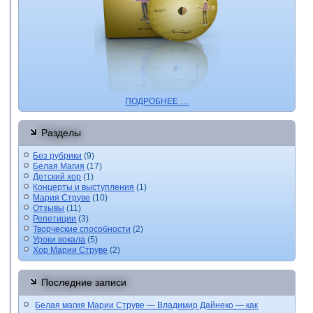
ПОДРОБНЕЕ …
Разделы
Без рубрики
(9)
Белая Магия
(17)
Детский хор
(1)
Концерты и выступления
(1)
Мария Струве
(10)
Отзывы
(11)
Репетиции
(3)
Творческие способности
(2)
Уроки вокала
(5)
Хор Марии Струве
(2)
Последние записи
Белая магия Марии Струве — Владимир Дайнеко — как