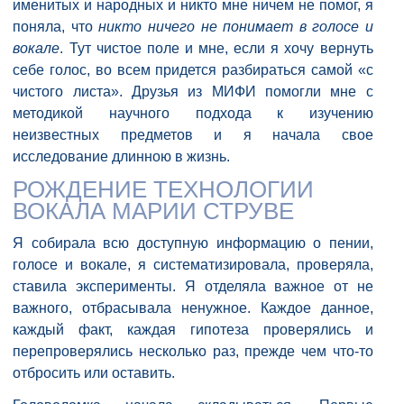
именитых и народных и никто мне ничем не помог, я
поняла, что
никто ничего не понимает в голосе и
вокале
. Тут чистое поле и мне, если я хочу вернуть
себе голос, во всем придется разбираться самой «с
чистого листа». Друзья из МИФИ помогли мне с
методикой научного подхода к изучению
неизвестных предметов и я начала свое
исследование длинною в жизнь.
РОЖДЕНИЕ ТЕХНОЛОГИИ
ВОКАЛА МАРИИ СТРУВЕ
Я собирала всю доступную информацию о пении,
голосе и вокале, я систематизировала, проверяла,
ставила эксперименты. Я отделяла важное от не
важного, отбрасывала ненужное. Каждое данное,
каждый факт, каждая гипотеза проверялись и
перепроверялись несколько раз, прежде чем что-то
отбросить или оставить.