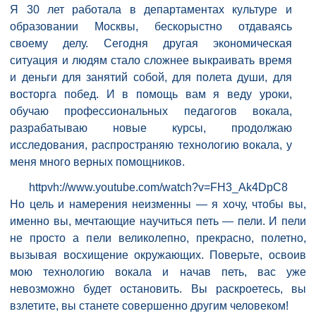
Я 30 лет работала в департаментах культуре и
образовании Москвы, бескорыстно отдаваясь
своему делу. Сегодня другая экономическая
ситуация и людям стало сложнее выкраивать время
и деньги для занятий собой, для полета души, для
восторга побед. И в помощь вам я веду уроки,
обучаю профессиональных педагогов вокала,
разрабатываю новые курсы, продолжаю
исследования, распространяю технологию вокала, у
меня много верных помощников.
httpvh://www.youtube.com/watch?v=FH3_Ak4DpC8
Но цель и намерения неизменны — я хочу, чтобы вы,
именно вы, мечтающие научиться петь — пели. И пели
не просто а пели великолепно, прекрасно, полетно,
вызывая восхищение окружающих. Поверьте, освоив
мою технологию вокала и начав петь, вас уже
невозможно будет остановить. Вы раскроетесь, вы
взлетите, вы станете совершенно другим человеком!