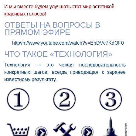
И мы вместе будем улучшать этот мир эстетикой
красивых голосов!
ОТВЕТЫ НА ВОПРОСЫ В
ПРЯМОМ ЭФИРЕ
httpvh://www.youtube.com/watch?v=EhDVc7KdOF0
ЧТО ТАКОЕ «ТЕХНОЛОГИЯ»
Технология — это четкая последовательность
конкретных шагов, всегда приводящая к заранее
известному результату.