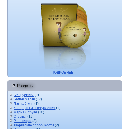
ПОДРОБНЕЕ …
Разделы
Без рубрики
(9)
Белая Магия
(17)
Детский хор
(1)
Концерты и выступления
(1)
Мария Струве
(10)
Отзывы
(11)
Репетиции
(3)
Творческие способности
(2)