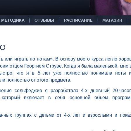
МЕТОДИКА
ОТЗЫВЫ
РАСПИСАНИЕ
МАГАЗИН
ИО
 или играть по нотам». В основу моего курса легло хоро
им отцом Георгием Струве. Когда я была маленькой, мне 
быстро, что я в 5 лет уже полностью понимала ноты 
и полностью от этого предмета.
чения сольфеджио я разработала 4-х дневный 20-часо
, который включает в себя основной объем програ
нных группах с детьми от 4-х лет и взрослыми и пока