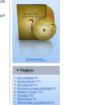
сив
дал
ПОДРОБНЕЕ …
Разделы
Без рубрики
(9)
Белая Магия
(17)
Детский хор
(1)
Концерты и выступления
(1)
Мария Струве
(10)
Отзывы
(11)
Репетиции
(3)
Творческие способности
(2)