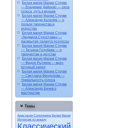
Белая магия Марии Струве
— Владимир Дайнеко — сила
голоса, путь к музыке
Белая магия Марии Струве
— Александр Калачёв — о
пользе творчества и
искусства
Белая магия Марии Струве
-Людмила Сухоставец —
раскрытие таланта поэтессы
Белая магия Марии Струве
— Татьяна Голубева — о
творчестве и детстве
Белая магия Марии Струве
— Федор Рытиков — врач,
который запел
Белая магия Марии Струве
— Светлана Феодулова —
Уникальность голоса
Белая магия Марии Струве
— Александр Бичев о
мастерстве
Темы
Анастасия Солопекина
Белая Магия
Интенсив по вокалу
Классический