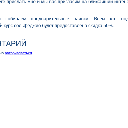
ете прислать мне и мы вас пригласим на ближайший интен
 собираем предварительные заявки. Всем кто по
й курс сольфеджио будет предоставлена скидка 50%.
НТАРИЙ
имо
авторизоваться
.