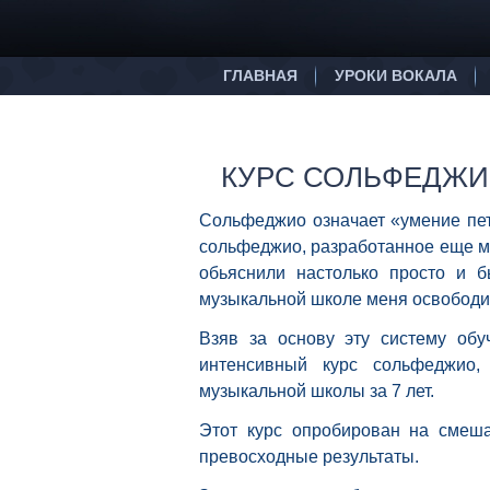
ГЛАВНАЯ
УРОКИ ВОКАЛА
КУРС СОЛЬФЕДЖ
Сольфеджио означает «умение петь
сольфеджио, разработанное еще мо
обьяснили настолько просто и 
музыкальной школе меня освободил
Взяв за основу эту систему обу
интенсивный курс сольфеджио
музыкальной школы за 7 лет.
Этот курс опробирован на смеша
превосходные результаты.