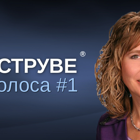
®
СТРУВЕ
олоса #1