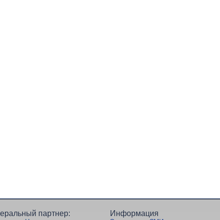
еральный партнер:
Информация