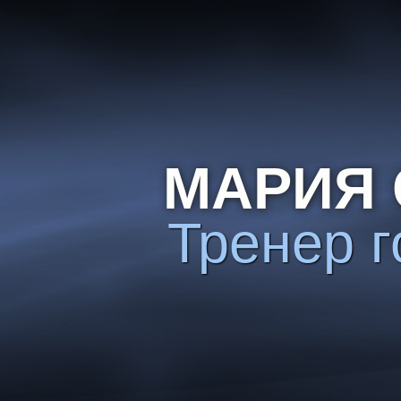
МАРИЯ 
Тренер г