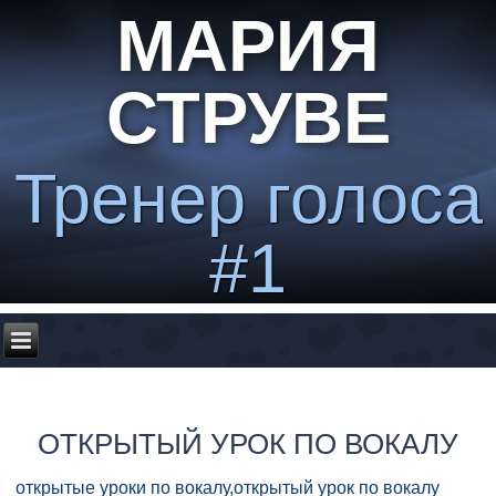
МАРИЯ
СТРУВЕ
Тренер голоса
#1
ОТКРЫТЫЙ УРОК ПО ВОКАЛУ
открытые уроки по вокалу,открытый урок по вокалу