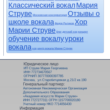
Классический вокал
Мария
Струве
Отзывы о
Московская консерватория
школе вокала
Хор
Федор Рытиков
Марии Струве
блог
детский хор
концерт
обучение вокалу
уроки
вокала
хор
центр вокала Марии Струве
Юридическое лицо
ИП Струве Мария Георгиевна
ИНН 772734670567
ОГРНИП 307770000397785
Москва, ул.Старобитцевкая д.21/2 кв.190
Генеральный партнер:
Автономная Некоммерческая Организация
Дополнительного Образования
«Академия искусств Марии Струве»
ИНН 7727277311 ОГРН 1157700020180
Учетный номер НКО 7714056430
Информация