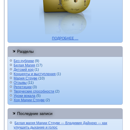
ПОДРОБНЕЕ …
Разделы
Без рубрики
(9)
Белая Магия
(17)
Детский хор
(1)
Концерты и выступления
(1)
Мария Струве
(10)
Отзывы
(11)
Репетиции
(3)
Творческие способности
(2)
Уроки вокала
(5)
Хор Марии Струве
(2)
Последние записи
Белая магия Марии Струве — Владимир Дайнеко — как
улучшить дыхание и голос