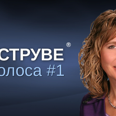
®
СТРУВЕ
олоса #1