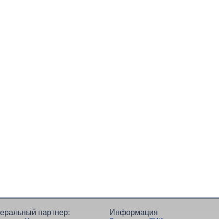
еральный партнер:
Информация